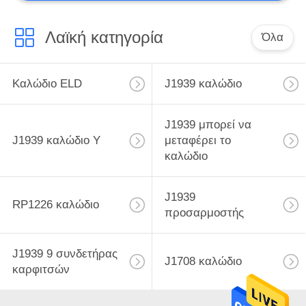
Λαϊκή κατηγορία
Όλα
Καλώδιο ELD
J1939 καλώδιο
J1939 μπορεί να
J1939 καλώδιο Υ
μεταφέρει το
καλώδιο
J1939
RP1226 καλώδιο
προσαρμοστής
J1939 9 συνδετήρας
J1708 καλώδιο
καρφιτσών