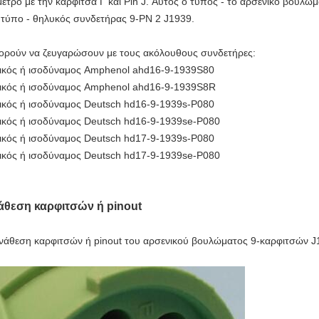
μετρο με την καρφίτσα Γ και Pin J. Αυτός ο τύπος - το αρσενικό βούλω
 τύπο - θηλυκός συνδετήρας 9-PN 2 J1939.
ρούν να ζευγαρώσουν με τους ακόλουθους συνδετήρες:
ικός ή
ισοδύναμος
Amphenol ahd16-9-1939S80
ικός ή
ισοδύναμος
Amphenol ahd16-9-1939S8R
ικός ή
ισοδύναμος Deutsch
hd16-9-1939s-P080
ικός ή
ισοδύναμος Deutsch
hd16-9-1939se-P080
ικός ή
ισοδύναμος Deutsch
hd17-9-1939s-P080
ικός ή
ισοδύναμος Deutsch
hd17-9-1939se-P080
άθεση καρφιτσών ή pinout
νάθεση καρφιτσών ή pinout
του
αρσενικού βουλώματος 9-καρφιτσών 