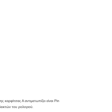
ης καρφίτσας Α αντιμετωπίζει είναι Pin
δεικτών του ρολογιού.