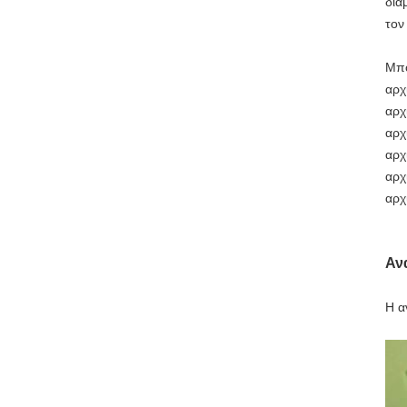
διά
τον
Μπο
αρχ
αρχ
αρχ
αρχ
αρχ
αρχ
Αν
Η α