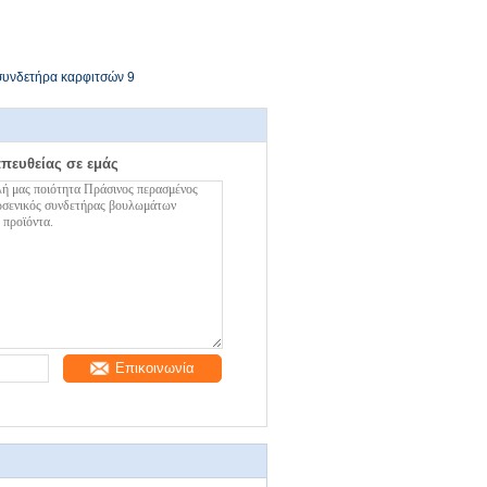
συνδετήρα καρφιτσών 9
απευθείας σε εμάς
Επικοινωνία