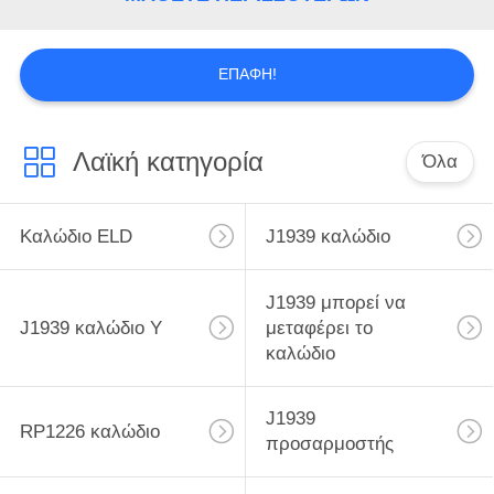
ΕΠΑΦΉ!
Λαϊκή κατηγορία
Όλα
Καλώδιο ELD
J1939 καλώδιο
J1939 μπορεί να
J1939 καλώδιο Υ
μεταφέρει το
καλώδιο
J1939
RP1226 καλώδιο
προσαρμοστής