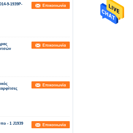
D14-9-1939P-
Επικοινωνία
ήρας
Επικοινωνία
φιτσών
ικός
Επικοινωνία
καρφίτσες
πο - 1 J1939
Επικοινωνία