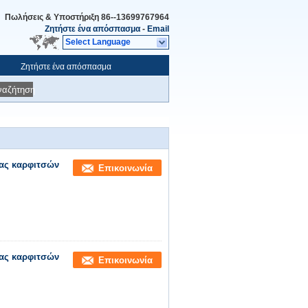
Πωλήσεις & Υποστήριξη
86--13699767964
Ζητήστε ένα απόσπασμα
-
Email
Select Language
Ζητήστε ένα απόσπασμα
ναζήτηση
ρας καρφιτσών
Επικοινωνία
ρας καρφιτσών
Επικοινωνία