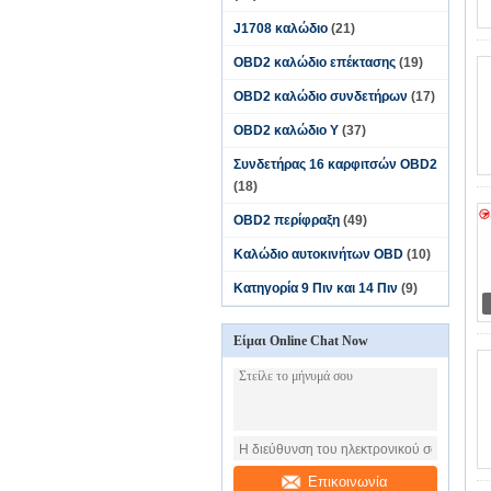
J1708 καλώδιο
(21)
OBD2 καλώδιο επέκτασης
(19)
OBD2 καλώδιο συνδετήρων
(17)
OBD2 καλώδιο Υ
(37)
Συνδετήρας 16 καρφιτσών OBD2
(18)
OBD2 περίφραξη
(49)
Καλώδιο αυτοκινήτων OBD
(10)
Κατηγορία 9 Πιν και 14 Πιν
(9)
Είμαι Online Chat Now
Επικοινωνία