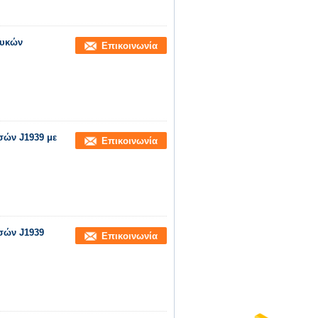
λυκών
Επικοινωνία
σών J1939 με
Επικοινωνία
τσών J1939
Επικοινωνία