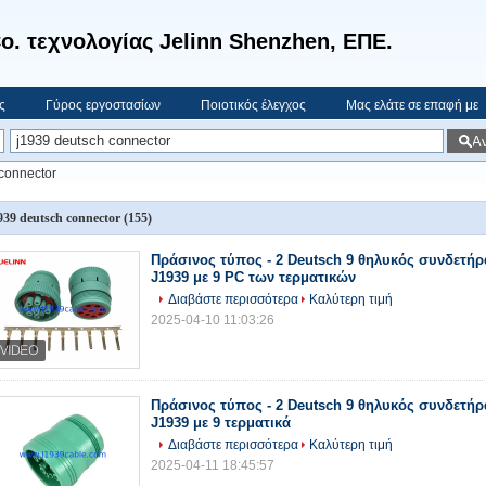
o. τεχνολογίας Jelinn Shenzhen, ΕΠΕ.
ς
Γύρος εργοστασίων
Ποιοτικός έλεγχος
Μας ελάτε σε επαφή με
Α
connector
939 deutsch connector
(155)
Πράσινος τύπος - 2 Deutsch 9 θηλυκός συνδετή
J1939 με 9 PC των τερματικών
Διαβάστε περισσότερα
Καλύτερη τιμή
2025-04-10 11:03:26
Πράσινος τύπος - 2 Deutsch 9 θηλυκός συνδετή
J1939 με 9 τερματικά
Διαβάστε περισσότερα
Καλύτερη τιμή
2025-04-11 18:45:57