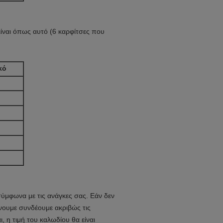
ίναι όπως αυτό (6 καρφίτσες που
κό
ύμφωνα με τις ανάγκες σας.
Εάν δεν
νουμε συνδέουμε ακριβώς τις
, η τιμή του καλωδίου θα είναι