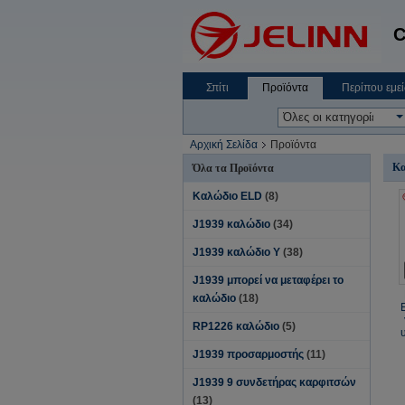
C
Σπίτι
Προϊόντα
Περίπου εμεί
Αρχική Σελίδα
Προϊόντα
Κα
Όλα τα Προϊόντα
Καλώδιο ELD
(8)
J1939 καλώδιο
(34)
J1939 καλώδιο Υ
(38)
J1939 μπορεί να μεταφέρει το
καλώδιο
(18)
RP1226 καλώδιο
(5)
J1939 προσαρμοστής
(11)
J1939 9 συνδετήρας καρφιτσών
(13)