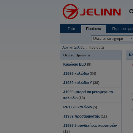
C
Σπίτι
Προϊόντα
Περίπου εμεί
Αρχική Σελίδα
Προϊόντα
Κα
Όλα τα Προϊόντα
Καλώδιο ELD
(8)
J1939 καλώδιο
(34)
J1939 καλώδιο Υ
(38)
J1939 μπορεί να μεταφέρει το
καλώδιο
(18)
RP1226 καλώδιο
(5)
J1939 προσαρμοστής
(11)
J1939 9 συνδετήρας καρφιτσών
(13)