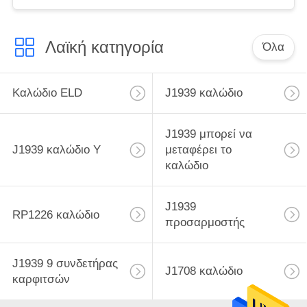
Λαϊκή κατηγορία
Όλα
Καλώδιο ELD
J1939 καλώδιο
J1939 μπορεί να
J1939 καλώδιο Υ
μεταφέρει το
καλώδιο
J1939
RP1226 καλώδιο
προσαρμοστής
J1939 9 συνδετήρας
J1708 καλώδιο
καρφιτσών