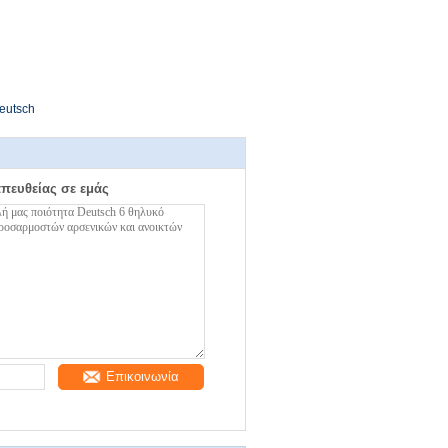
eutsch
απευθείας σε εμάς
Επικοινωνία