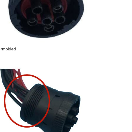
rmolded