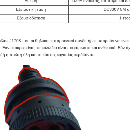
Δοκιμή
100% ανοικτός, απότομα και δο
Εξεταστική τάση
DC300V 5M o
Εξουσιοδότηση
1 έτο
τέλος J1708 που οι θηλυκοί και αρσενικοί συνδετήρες μπορούν να είναι 
.
Εάν οι άκρες είναι, τα καλώδια είναι πιό εύρωστα και ανθεκτικά. Εάν όχ
ιδή η πρώτη ύλη και το κόστος εργασίας κερδίζονται.