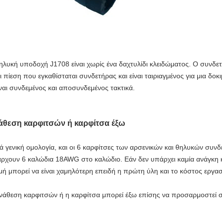
ηλυκή υποδοχή J1708 είναι χωρίς ένα δαχτυλίδι κλειδώματος. Ο συνδετ
αι πίεση που εγκαθίσταται συνδετήρας και είναι ταιριαγμένος για μια δ
ίναι συνδεμένος και αποσυνδεμένος τακτικά.
άθεση καρφιτσών ή καρφίτσα έξω
ά γενική ομολογία,
και οι 6 καρφίτσες των αρσενικών και θηλυκών συνδ
ρχουν 6 καλώδια 18AWG στο καλώδιο. Εάν δεν υπάρχει καμία ανάγκη κα
ιμή μπορεί να είναι χαμηλότερη επειδή η πρώτη ύλη και το κόστος εργασ
νάθεση καρφιτσών ή η καρφίτσα μπορεί έξω επίσης να προσαρμοστεί σ