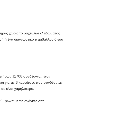
ήρας χωρίς το δαχτυλίδι κλειδώματος
οκιμή ή ένα διαγνωστικό περιβάλλον όπου
ετήρων J1708 συνδέονται, έτσι
ι για τις 6 καρφίτσες που συνδέονται,
ίας είναι χαμηλότερες.
ύμφωνα με τις ανάγκες σας.