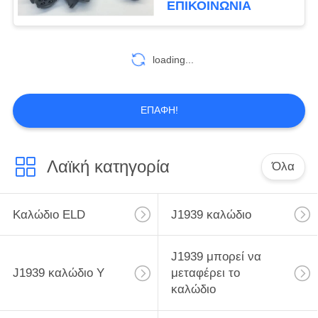
ΕΠΙΚΟΙΝΩΝΊΑ
loading...
ΕΠΑΦΉ!
Λαϊκή κατηγορία
Όλα
Καλώδιο ELD
J1939 καλώδιο
J1939 μπορεί να
J1939 καλώδιο Υ
μεταφέρει το
καλώδιο