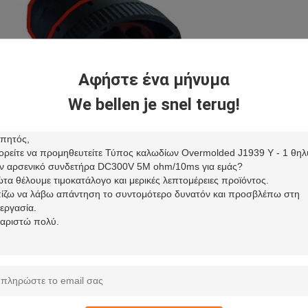
Αφήστε ένα μήνυμα
We bellen je snel terug!
ροσυσκευασμένα