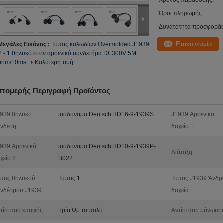
Χρόνος παράδοσης:
Όροι πληρωμής:
Δυνατότητα προσφοράς
Επικοινωνία
Μεγάλες Εικόνας :
Τύπος καλωδίων Overmolded J1939
Υ - 1 θηλυκό στον αρσενικό συνδετήρα DC300V 5M
ohm/10ms
Καλύτερη τιμή
πτομερής Περιγραφή Προϊόντος
939 θηλυκή
ισοδύναμο Deutsch HD16-9-1939S
J1939 Αρσενικό
νδεση:
δοχείο 1:
939 Αρσενικό
ισοδύναμο Deutsch HD10-9-1939P-
Διάταξη:
χείο 2:
B022
πος θηλυκού
Τύπος 1
Τύπος J1939 Άνδρ
νδέσμου J1939:
δοχεία:
τίσταση επαφής:
Τρία Ωμ το πολύ.
Αντίσταση μόνωσης