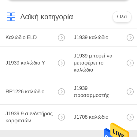
Λαϊκή κατηγορία
Όλα
Καλώδιο ELD
J1939 καλώδιο
J1939 μπορεί να
J1939 καλώδιο Υ
μεταφέρει το
καλώδιο
J1939
RP1226 καλώδιο
προσαρμοστής
J1939 9 συνδετήρας
J1708 καλώδιο
καρφιτσών