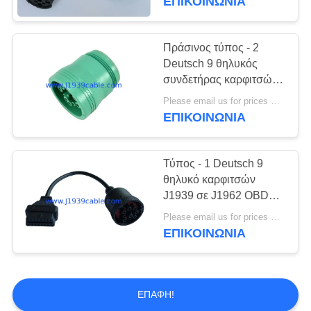
ΕΠΙΚΟΙΝΩΝΊΑ
Πράσινος τύπος - 2
Deutsch 9 θηλυκός
συνδετήρας καρφιτσών
J1939 με 9 τερματικά
Please email us for prices MOQ:100 τεμ
ΕΠΙΚΟΙΝΩΝΊΑ
Τύπος - 1 Deutsch 9
θηλυκό καρφιτσών
J1939 σε J1962 OBD2
OBDII 16 θηλυκό
Please email us for prices MOQ:100 τεμ
καλώδιο καρφιτσών
ΕΠΙΚΟΙΝΩΝΊΑ
ΕΠΑΦΉ!