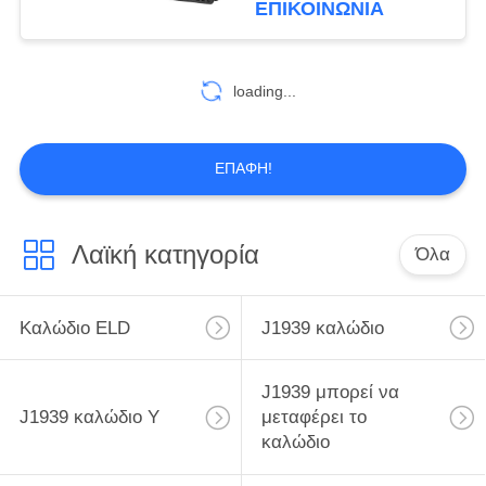
ΕΠΙΚΟΙΝΩΝΊΑ
loading...
ΕΠΑΦΉ!
Λαϊκή κατηγορία
Όλα
Καλώδιο ELD
J1939 καλώδιο
J1939 μπορεί να
J1939 καλώδιο Υ
μεταφέρει το
καλώδιο