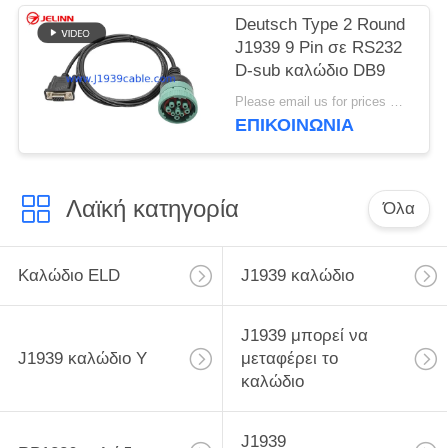
Deutsch Type 2 Round
J1939 9 Pin σε RS232
D-sub καλώδιο DB9
Please email us for prices MOQ:100 τεμάχια
ΕΠΙΚΟΙΝΩΝΊΑ
Λαϊκή κατηγορία
Όλα
Καλώδιο ELD
J1939 καλώδιο
J1939 μπορεί να
J1939 καλώδιο Υ
μεταφέρει το
καλώδιο
J1939