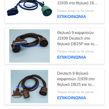
PRIVACY
J1939 στο θηλυκό 16
POLICY
καρφιτσών OBD2 OBD-
Please email us for prices MOQ:100 τεμ
ΙΙ και το αρσενικό
ΕΠΙΚΟΙΝΩΝΊΑ
καλώδιο θραυστών Υ
J1939
Θηλυκό 9-καρφιτσών
J1939 Deutsch στο
θηλυκό DB25P και το
αρσενικό καλώδιο
Please email us for prices MOQ:100 τεμ
θραυστών Υ J1939
ΕΠΙΚΟΙΝΩΝΊΑ
Deutsch 9 θηλυκό
καρφιτσών J1939 στο
θηλυκό DB25 και το
αρσενικό καλώδιο
Please email us for prices MOQ:100 τεμ
θραυστών Υ J1939
ΕΠΙΚΟΙΝΩΝΊΑ