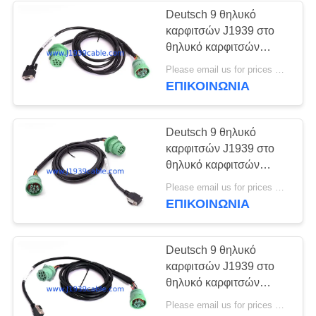
Deutsch 9 θηλυκό
καρφιτσών J1939 στο
θηλυκό καρφιτσών
HD15 και περασμένο
Please email us for prices MOQ:100 τεμ
κλωστή το Amphenol
ΕΠΙΚΟΙΝΩΝΊΑ
καλώδιο θραυστών Υ
J1939 αρσενικό
Deutsch 9 θηλυκό
καρφιτσών J1939 στο
θηλυκό καρφιτσών
HD15 και περασμένο
Please email us for prices MOQ:100 τεμ
κλωστή το Amphenol
ΕΠΙΚΟΙΝΩΝΊΑ
καλώδιο θραυστών Υ
J1939 αρσενικό
Deutsch 9 θηλυκό
καρφιτσών J1939 στο
θηλυκό καρφιτσών
σωστής γωνίας HD15
Please email us for prices MOQ:100 τεμ
και το αρσενικό καλώδιο