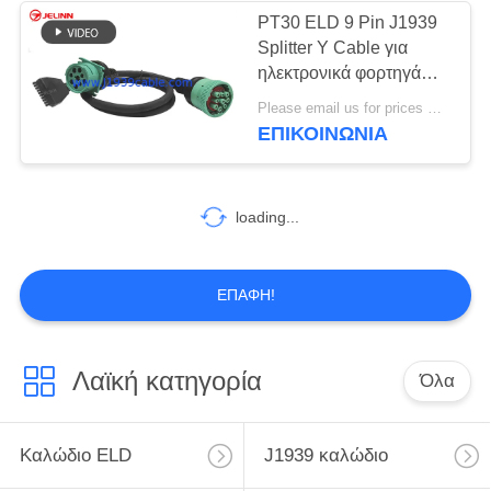
PT30 ELD 9 Pin J1939
Splitter Y Cable για
ηλεκτρονικά φορτηγά
φορτηγά
Please email us for prices MOQ:100 τεμάχια
ΕΠΙΚΟΙΝΩΝΊΑ
loading...
ΕΠΑΦΉ!
Λαϊκή κατηγορία
Όλα
Καλώδιο ELD
J1939 καλώδιο