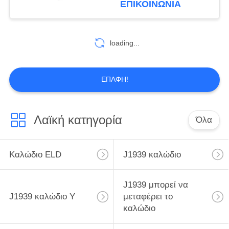
ΕΠΙΚΟΙΝΩΝΊΑ
loading...
ΕΠΑΦΉ!
Λαϊκή κατηγορία
Όλα
Καλώδιο ELD
J1939 καλώδιο
J1939 μπορεί να
J1939 καλώδιο Υ
μεταφέρει το
καλώδιο