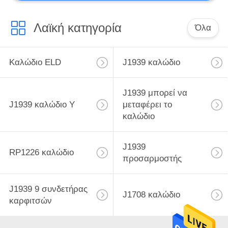
Λαϊκή κατηγορία
Όλα
Καλώδιο ELD
J1939 καλώδιο
J1939 μπορεί να
J1939 καλώδιο Υ
μεταφέρει το
καλώδιο
J1939
RP1226 καλώδιο
προσαρμοστής
J1939 9 συνδετήρας
J1708 καλώδιο
καρφιτσών