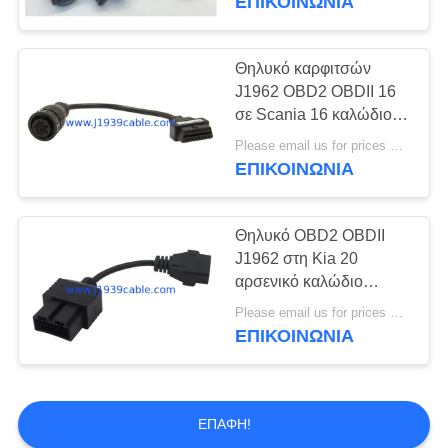
ΕΠΙΚΟΙΝΩΝΊΑ
Θηλυκό καρφιτσών
J1962 OBD2 OBDII 16
σε Scania 16 καλώδιο
θηλυκών συνδετήρων
Please email us for prices MOQ:100 τεμ
καρφιτσών
ΕΠΙΚΟΙΝΩΝΊΑ
Θηλυκό OBD2 OBDII
J1962 στη Kia 20
αρσενικό καλώδιο
συνδετήρων καρφιτσών
Please email us for prices MOQ:100 τεμ
OBD1
ΕΠΙΚΟΙΝΩΝΊΑ
ΕΠΑΦΉ!