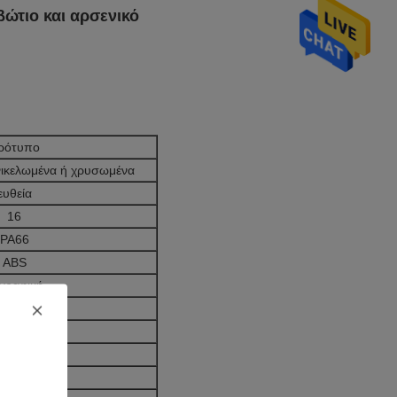
τιο και αρσενικό
ρότυπο
νικελωμένα ή χρυσωμένα
ευθεία
16
PA66
ABS
γραφική
29*21 mm
Ωμ το πολύ.
Ωμ λεπτό.
C ~ +100°C