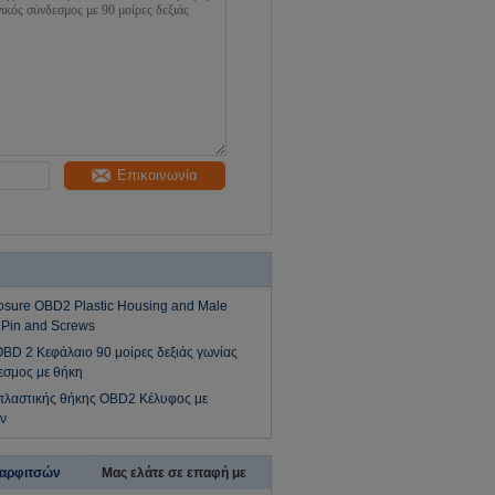
Επικοινωνία
osure OBD2 Plastic Housing and Male
 Pin and Screws
OBD 2 Κεφάλαιο 90 μοίρες δεξιάς γωνίας
εσμος με θήκη
πλαστικής θήκης OBD2 Κέλυφος με
ν
καρφιτσών
Μας ελάτε σε επαφή με