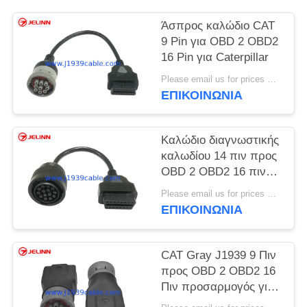
Άσπρος καλώδιο CAT
9 Pin για OBD 2 OBD2
16 Pin για Caterpillar
Please email us for prices MOQ:100 τεμάχια
ΕΠΙΚΟΙΝΩΝΙΑ
Καλώδιο διαγνωστικής
καλωδίου 14 πιν προς
OBD 2 OBD2 16 πιν
για Caterpillar
Please email us for prices MOQ:100 τεμάχια
ΕΠΙΚΟΙΝΩΝΙΑ
CAT Gray J1939 9 Πιν
προς OBD 2 OBD2 16
Πιν προσαρμογός για
εξορυκτήρα Caterpillar